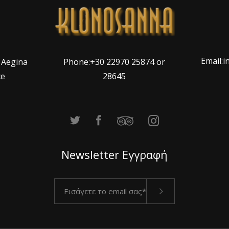
Email:
Phone:+30 22970 25874 or
, Aegina
28645
ce
Newsletter Εγγραφή