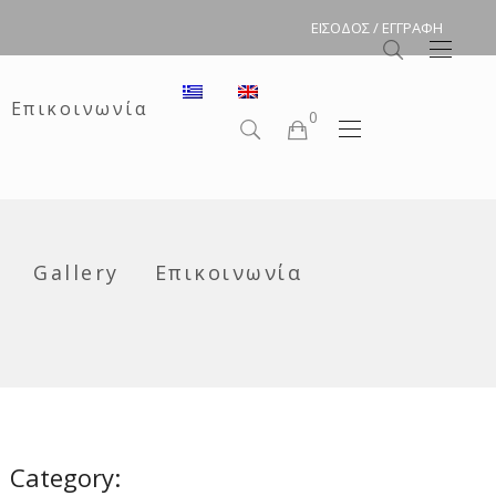
ΕΙΣΟΔΟΣ / ΕΓΓΡΑΦΗ
Επικοινωνία
0
Κανένα προϊόν στη Καρτέλα σας.
Gallery
Επικοινωνία
Category: