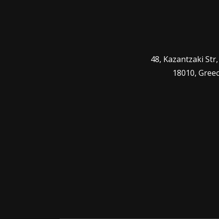
48, Kazantzaki Str
18010, Gree