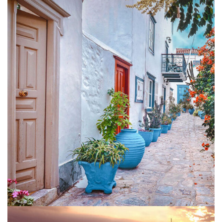
Traditional
Aegina