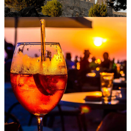
Nightlife
Aegina