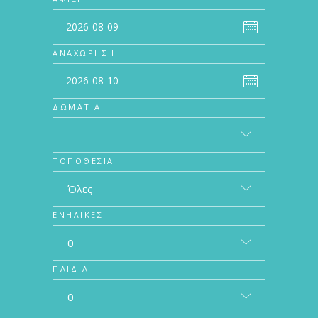
ΑΝΑΧΏΡΗΣΗ
ΔΩΜΆΤΙΑ
ΤΟΠΟΘΕΣΊΑ
Όλες
ΕΝΉΛΙΚΕΣ
0
ΠΑΙΔΙΆ
0