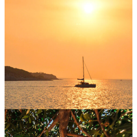
Sunsets
Aegina