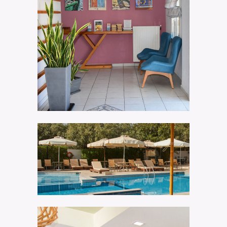
Guide your Day
Klonos Anna Hotel
Relax & Swim
Klonos Anna Hotel