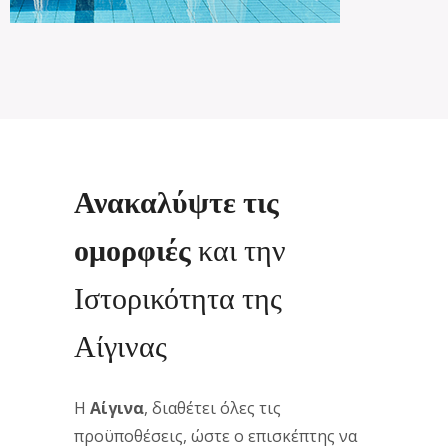
Ανακαλύψτε τις
ομορφιές
και την
Ιστορικότητα της
Αίγινας
Η
Αίγινα
, διαθέτει όλες τις
προϋποθέσεις, ώστε ο επισκέπτης να