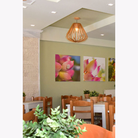
Breakfast & Lunch
Klonos Anna Hotel