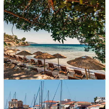
Beaches
Aegina