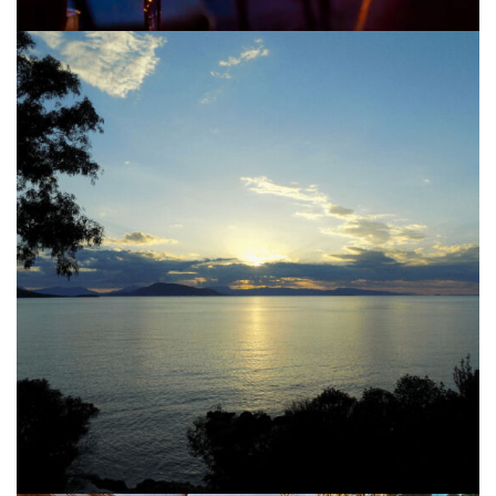
Landscape
Aegina