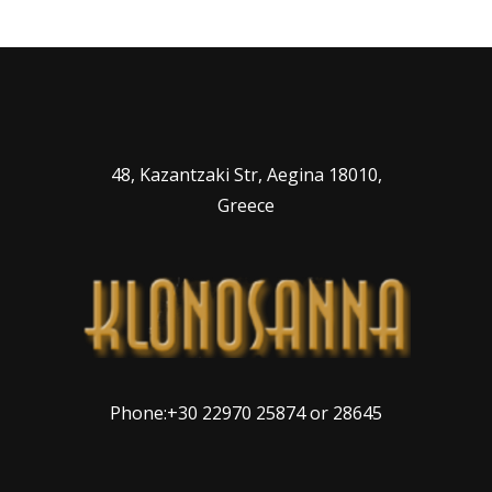
48, Kazantzaki Str, Aegina 18010,
Greece
Phone:+30 22970 25874 or 28645