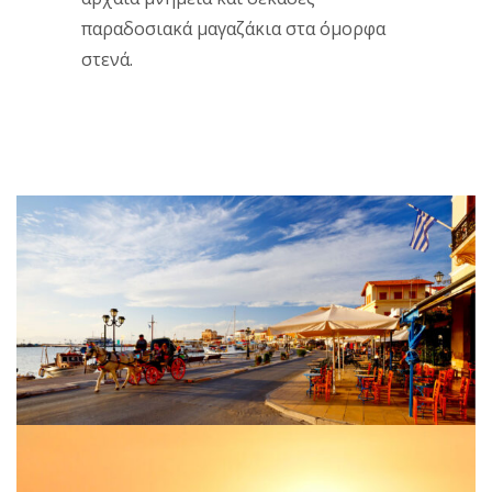
παραδοσιακά μαγαζάκια στα όμορφα
στενά.
Colors
Aegina