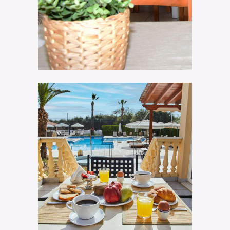
Good Morning
Klonos Anna Hotel