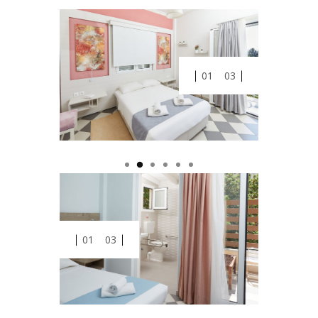
02
04
02
04