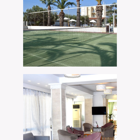
Sports & Tennis
Klonos Anna Hotel
Simple & Comfortable
Klonos Anna Hotel